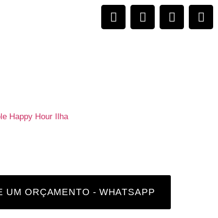
ble
Happy Hour
Ilha
TE UM ORÇAMENTO - WHATSAPP