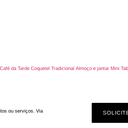
ria
Café da Tarde
Coquetel Tradicional
Almoço e jantar
Mini Ta
tos ou serviços. Via
SOLICI