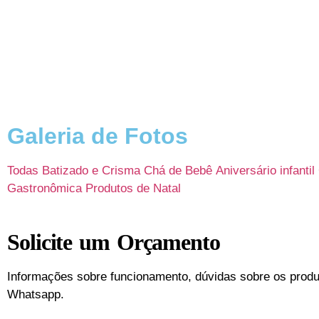
Inicio
Eventos
Sobre
Contato
Gale
Galeria de Fotos
Todas
Batizado e Crisma
Chá de Bebê
Aniversário infantil
Gastronômica
Produtos de Natal
Solicite um Orçamento
Informações sobre funcionamento, dúvidas sobre os produ
Whatsapp.